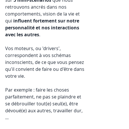
sur 
5 mini-scénarios
 que nous 
retrouvons ancrés dans nos 
comportements, vision de la vie et 
qui 
influent fortement sur notre 
personnalité et nos interactions 
avec les autres
.
Vos moteurs, ou 'drivers', 
correspondent à vos schémas 
inconscients, de ce que vous pensez 
qu'il convient de faire ou d'être dans 
votre vie. 
Par exemple : faire les choses 
parfaitement, ne pas se plaindre et 
se débrouiller tout(e) seul(e), être 
dévoué(e) aux autres, travailler dur, 
... 