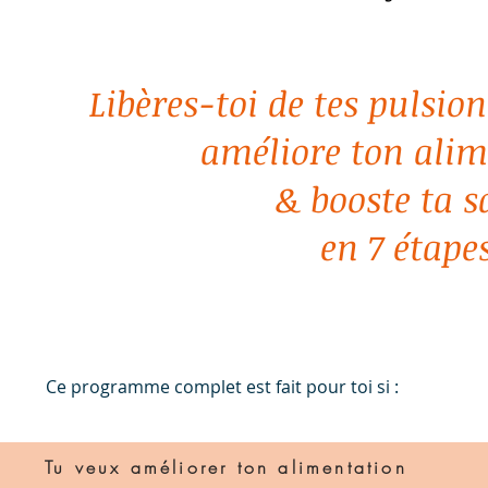
Libères-toi de tes pulsio
améliore ton alim
& booste ta s
en 7 étape
Ce programme complet est fait pour toi si :
Tu veux améliorer ton alimentation