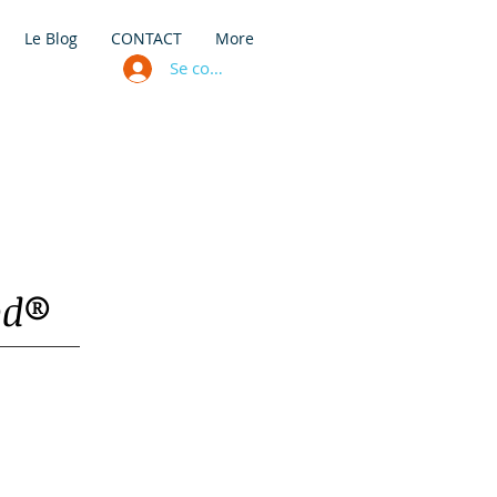
Le Blog
CONTACT
More
Se connecter
od®