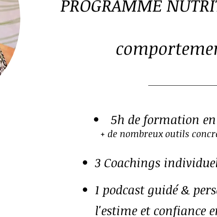
PROGRAMME NUTRI
comporteme
5h de formation en
+ de nombreux outils
concre
3 Coachings individue
1 podcast guidé & per
l'estime et confiance e