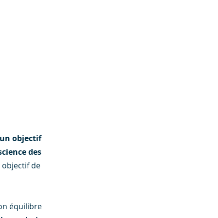
un objectif
science des
 objectif de
on équilibre