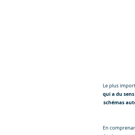
Le plus impor
qui a du sens
schémas aut
En comprenant