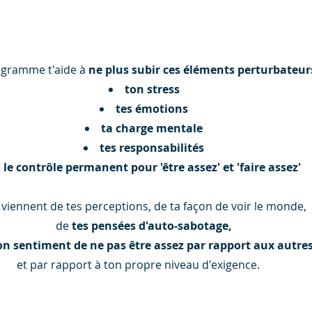
ogramme t'aide à
ne plus subir ces éléments perturbateurs
ton stress
tes émotions
ta charge mentale
tes responsabilités
le contrôle permanent pour
'
être assez' et 'faire assez'
 viennent de tes perceptions, de ta façon de voir le monde,
de
tes pensées d'auto-sabotage,
on sentiment de ne pas être assez par rapport aux autre
et par rapport à ton propre niveau d'exigence
.