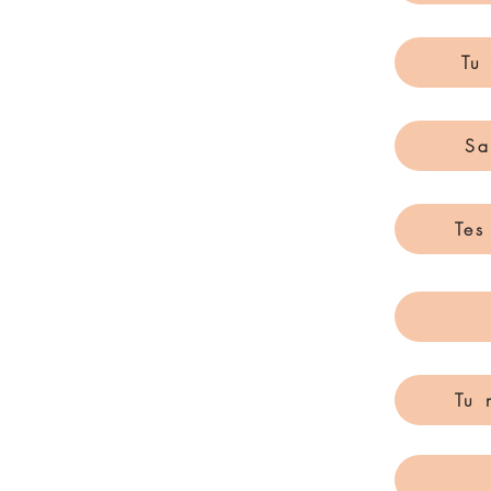
Tu
Sa
Tes
Tu 